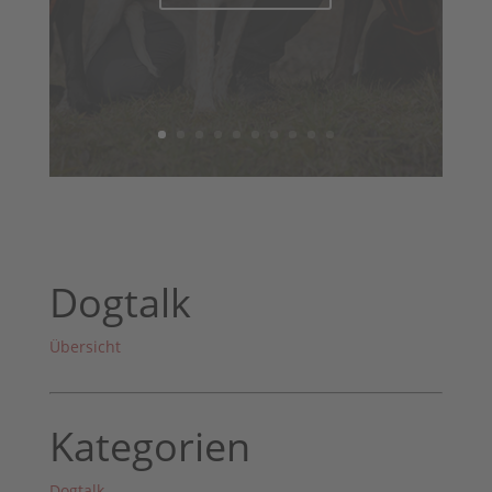
Dogtalk
Übersicht
Kategorien
Dogtalk