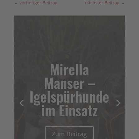
←
vorheriger Beitrag
nächster Beitrag
→
Mirella
Manser –
Igelspürhunde
im Einsatz
Zum Beitrag