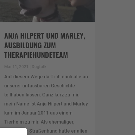
ANJA HILPERT UND MARLEY,
AUSBILDUNG ZUM
THERAPIEHUNDETEAM
Mai 11, 2021
|
Dogtalk
Auf diesem Wege darf ich euch alle an
unserer unfassbaren Geschichte
teilhaben lassen. Ganz kurz zu mir,
mein Name ist Anja Hilpert und Marley
kam im Januar 2011 aus einem
Tierheim zu mir. Als ehemaliger,
spanischer Straßenhund hatte er allen