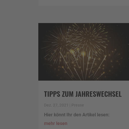
TIPPS ZUM JAHRESWECHSEL
Dez. 27, 2021
|
Presse
Hier könnt Ihr den Artikel lesen:
mehr lesen