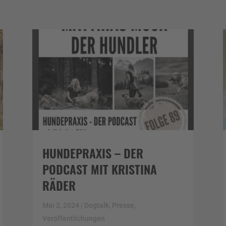
HUNDEPRAXIS – DER
PODCAST MIT KRISTINA
RÄDER
Mai 2, 2024
|
Dogtalk
,
Presse
,
Veröffentlichungen