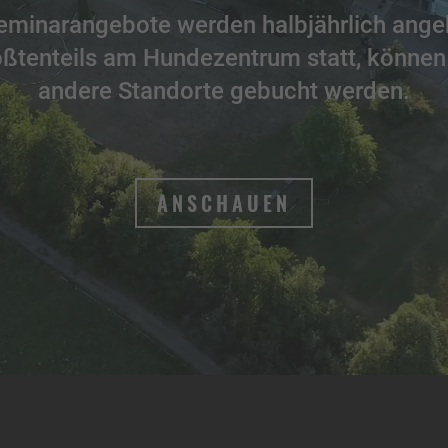
Seminarangebote werden halbjährlich ange
ößtenteils am Hundezentrum statt, können
andere Standorte gebucht werden.
ANSCHAUEN