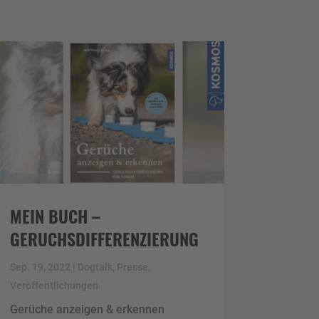
MEIN BUCH –
GERUCHSDIFFERENZIERUNG
Sep. 19, 2022
|
Dogtalk
,
Presse
,
Veröffentlichungen
Gerüche anzeigen & erkennen