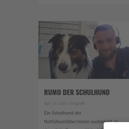
RUMO DER SCHULHUND
Apr. 15, 2021
|
Dogtalk
Ein Schulhund der
Notfallsanitäter/innen ausbildet? Ja