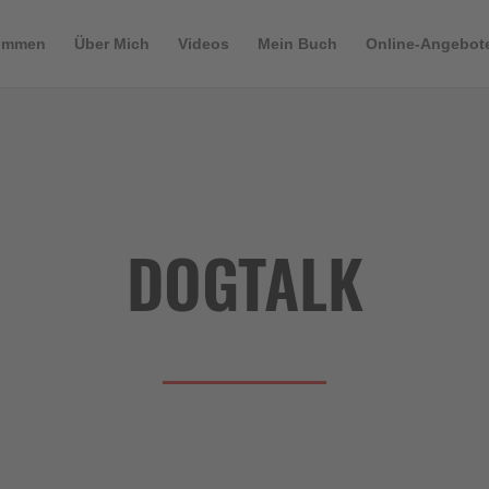
kommen
Über Mich
Videos
Mein Buch
Online-Angebot
DOGTALK