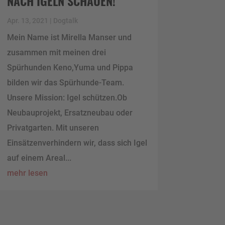
NACH IGELN SCHAUEN!
Apr. 13, 2021
|
Dogtalk
Mein Name ist Mirella Manser und
zusammen mit meinen drei
Spürhunden Keno,Yuma und Pippa
bilden wir das Spürhunde-Team.
Unsere Mission: Igel schützen.Ob
Neubauprojekt, Ersatzneubau oder
Privatgarten. Mit unseren
Einsätzenverhindern wir, dass sich Igel
auf einem Areal...
mehr lesen