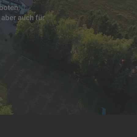
boten.
 aber auch für