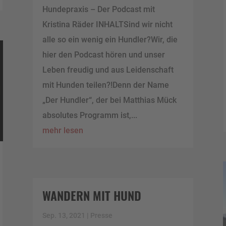
Hundepraxis – Der Podcast mit
Kristina Räder INHALTSind wir nicht
alle so ein wenig ein Hundler?Wir, die
hier den Podcast hören und unser
Leben freudig und aus Leidenschaft
mit Hunden teilen?!Denn der Name
„Der Hundler“, der bei Matthias Mück
absolutes Programm ist,...
mehr lesen
WANDERN MIT HUND
Sep. 13, 2021
|
Presse